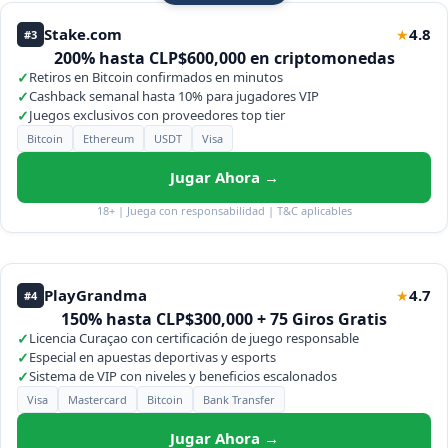
Stake.com
4.8
★
#3
200% hasta CLP$600,000 en criptomonedas
✓
Retiros en Bitcoin confirmados en minutos
✓
Cashback semanal hasta 10% para jugadores VIP
✓
Juegos exclusivos con proveedores top tier
Bitcoin
Ethereum
USDT
Visa
Jugar Ahora →
18+ | Juega con responsabilidad | T&C aplicables
PlayGrandma
4.7
★
#4
150% hasta CLP$300,000 + 75 Giros Gratis
✓
Licencia Curaçao con certificación de juego responsable
✓
Especial en apuestas deportivas y esports
✓
Sistema de VIP con niveles y beneficios escalonados
Visa
Mastercard
Bitcoin
Bank Transfer
Jugar Ahora →