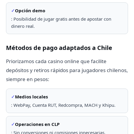
Opción demo
: Posibilidad de jugar gratis antes de apostar con
dinero real.
Métodos de pago adaptados a Chile
Priorizamos cada casino online que facilite
depósitos y retiros rápidos para jugadores chilenos,
siempre en pesos:
Medios locales
: WebPay, Cuenta RUT, Redcompra, MACH y Khipu.
Operaciones en CLP
: Sin conversiones ni comisiones innecesarias.