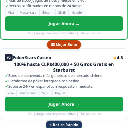
✓
Más de 3,000 juegos de slots y mesas en vivo
✓
Retiros confirmados en menos de 24 horas
Visa
Mastercard
Bitcoin
Skrill
Neteller
Jugar Ahora →
18+ | Juega con responsabilidad | T&C aplicables
🎰 Mejor Bono
PokerStars Casino
4.8
★
#2
100% hasta CLP$400,000 + 50 Giros Gratis en
Starburst
✓
Bono de bienvenida más generoso del mercado chileno
✓
Plataforma de póker integrada con casino
✓
Soporte 24/7 en español con respuesta inmediata
Visa
Mastercard
Skrill
PayPal
Jugar Ahora →
18+ | Juega con responsabilidad | T&C aplicables
⚡ Retiro Rápido