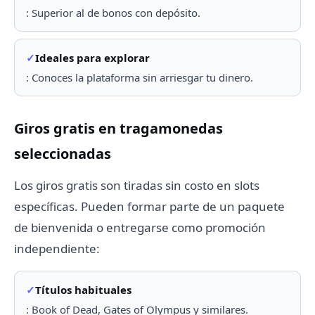
: Superior al de bonos con depósito.
Ideales para explorar
: Conoces la plataforma sin arriesgar tu dinero.
Giros gratis en tragamonedas
seleccionadas
Los giros gratis son tiradas sin costo en slots
específicas. Pueden formar parte de un paquete
de bienvenida o entregarse como promoción
independiente:
Títulos habituales
: Book of Dead, Gates of Olympus y similares.