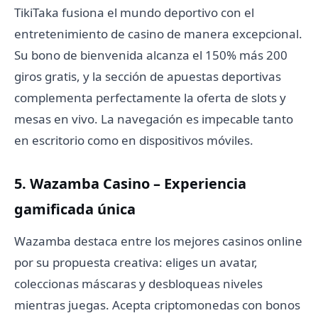
TikiTaka fusiona el mundo deportivo con el
entretenimiento de casino de manera excepcional.
Su bono de bienvenida alcanza el 150% más 200
giros gratis, y la sección de apuestas deportivas
complementa perfectamente la oferta de slots y
mesas en vivo. La navegación es impecable tanto
en escritorio como en dispositivos móviles.
5. Wazamba Casino – Experiencia
gamificada única
Wazamba destaca entre los mejores casinos online
por su propuesta creativa: eliges un avatar,
coleccionas máscaras y desbloqueas niveles
mientras juegas. Acepta criptomonedas con bonos