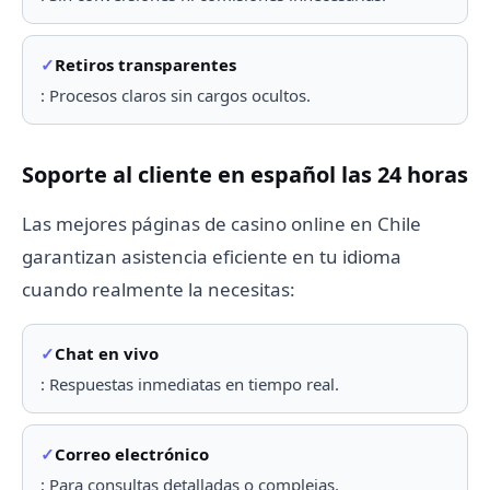
Retiros transparentes
: Procesos claros sin cargos ocultos.
Soporte al cliente en español las 24 horas
Las mejores páginas de casino online en Chile
garantizan asistencia eficiente en tu idioma
cuando realmente la necesitas:
Chat en vivo
: Respuestas inmediatas en tiempo real.
Correo electrónico
: Para consultas detalladas o complejas.