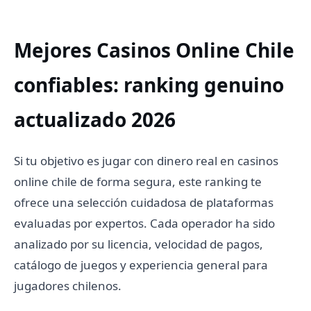
Mejores Casinos Online Chile
confiables: ranking genuino
actualizado 2026
Si tu objetivo es jugar con dinero real en casinos
online chile de forma segura, este ranking te
ofrece una selección cuidadosa de plataformas
evaluadas por expertos. Cada operador ha sido
analizado por su licencia, velocidad de pagos,
catálogo de juegos y experiencia general para
jugadores chilenos.